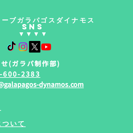
ローブガラパゴスダイナモス
SNS
​▼​▼​▼​▼
せ(ガラパ制作部)
-600-2383
@galapagos-dynamos.com
報
について