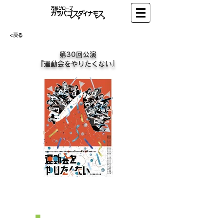
<戻る
第30回公演
『運動会をやりたくない』