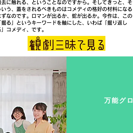
過去に触れる、ということなのですから。そしてきっと、そ
ういう、蓋をされるべきものはコメディの格好の材料になる
はずなのです。ロマンが出るか、蛇が出るか。今作は、この
「掘る」というキーワードを軸にした、いわば「掘り返し
系」コメディ、です。
万能グ