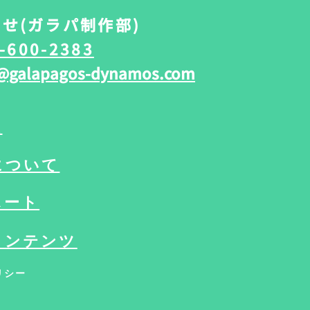
せ(ガラパ制作部)
-600-2383
@galapagos-dynamos.com
報
について
ポート
コンテンツ
リシー